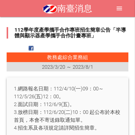
南臺消息
menu
112學年度產學攜手合作專班招生簡章公告「半導
體與顯示器產學攜手合作計畫專班」
教務處綜合業務組
2023/3/20 ～ 2023/8/1
1.網路報名日期：112/4/10(一)09：00～
112/5/26(五)12：00。
2.面試日期：112/6/9(五)。
3.放榜日期：112/6/20(二)10：00 起公布於本校
首頁，本會不寄送錄取通知單。
4.招生系及各項規定請詳閱招生簡章。