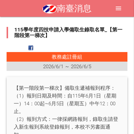
南臺消息
menu
115學年度四技申請入學備取生錄取名單_【第一
階段第一梯次】
教務處註冊組
2026/6/1 ～ 2026/6/5
【第一階段第一梯次】備取生遞補報到程序：
（1）報到日期及時間：自115年6月1日（星期
一）14：00起~6月5日（星期五）中午12：00
止。
（2）報到方式：一律採網路報到，錄取生請登
入新生報到系統登錄報到，本校不另書面通