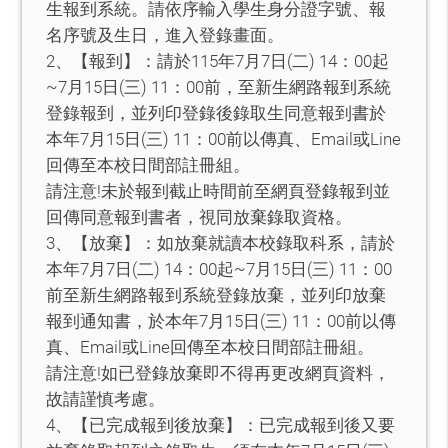
生報到系統。請依序輸入學生身分證字號、報
名序號及生日，進入登錄畫面。
2、【報到】：請於115年7月7日(二) 14：00起
~7月15日(三) 11：00前，至新生網路報到系統
登錄報到，並列印登錄後錄取生同意報到書於
本年7月15日(三) 11：00前以傳真、Email或Line
回傳至本校日間部註冊組。
請注意!未於報到截止時間前至網頁登錄報到並
回傳同意報到書者，視同放棄錄取資格。
3、【放棄】：如放棄就讀本校錄取科系，請於
本年7月7日(二) 14：00起~7月15日(三) 11：00
前至新生網路報到系統登錄放棄，並列印放棄
報到通知書，於本年7月15日(三) 11：00前以傳
真、Email或Line回傳至本校日間部註冊組。
請注意!如已登錄放棄即不得再更改網頁資料，
故請謹慎考慮。
4、【已完成報到後放棄】：已完成報到後又要