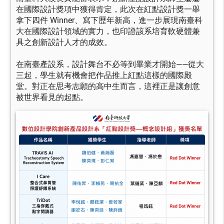
在國際設計獎項中獲得肯定，此次在紅點設計獎一舉
拿下四件 Winner、寫下歷年新高，進一步展現南臺科
大在國際設計領域的實力，也印證該系培育軟硬體兼
具之創新設計人才的成效。
在南臺產設系，設計舞台不必等到畢業才開始——從大
三起，學生就有機會把作品推上紅點這樣的國際殿
堂。對正在思考志願的高中生而言，這裡正是讓創意
被世界看見的起點。