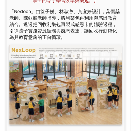
學生的點字學習效率與樂趣。】
「Nexloop」由徐子媛、林淑瀞、黃宜婷設計，葉儷棻
老師、陳亞麟老師指導，將利樂包再利用與感恩教育
結合。透過把回收利樂包再製成感恩卡的體驗過程，
引導孩子實踐資源循環與感恩表達，讓回收行動轉化
為具教育意義的正向循環。