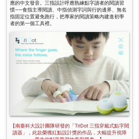
應的中文發音。三指設計呼應熟練點字讀者的閱讀習
慣——食指主導閱讀、中指偵測字詞與行的邊界、無名
指固定位置避免跑行，把專家的閱讀策略內建進初學
者的第一個工具裡。
【南臺科大設計團隊研發的「TriDot 三指穿戴式點字閱
讀器」，此款榮獲紅點設計獎的作品，大幅提升視障