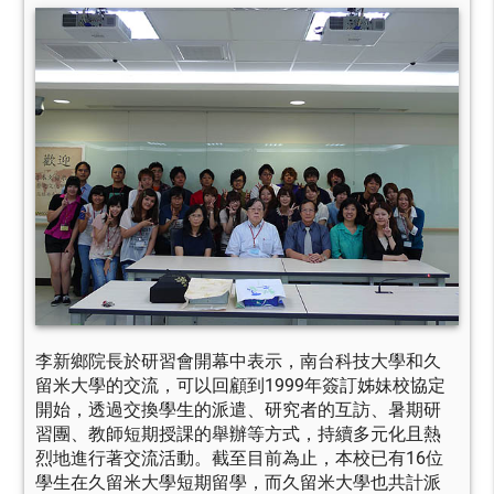
李新鄉院長於研習會開幕中表示，南台科技大學和久
留米大學的交流，可以回顧到1999年簽訂姊妹校協定
開始，透過交換學生的派遣、研究者的互訪、暑期研
習團、教師短期授課的舉辦等方式，持續多元化且熱
烈地進行著交流活動。截至目前為止，本校已有16位
學生在久留米大學短期留學，而久留米大學也共計派