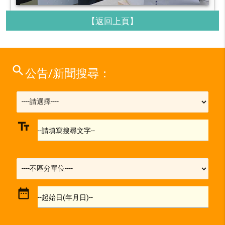
【返回上頁】
search
公告/新聞搜尋：
text_fields
--請填寫搜尋文字--
date_range
--起始日(年月日)--