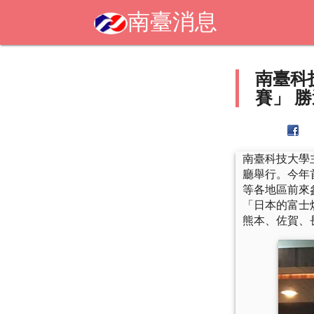
南臺消息
南臺科
賽」 勝
南臺科技大學
廳舉行。今年
等各地區前來
「日本的富士
熊本、佐賀、