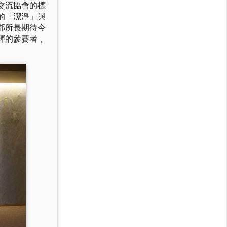
交流協會的標
的「潔淨」與
郡所長期待今
輝的參賽者，