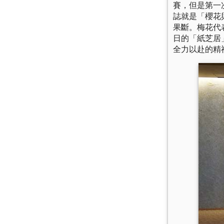
賽，但是第一
誌就是「櫻花
果斷。梅花代
日的「紙芝居
全力以赴的精