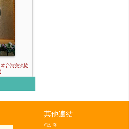
日本台灣交流協
】
其他連結
◎訪客