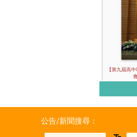
【第九屆高中
公告/新聞搜尋：