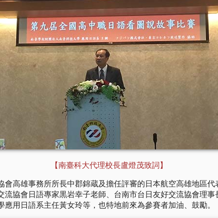
【南臺科大代理校長盧燈茂致詞】
協會高雄事務所所長中郡錦蔵及擔任評審的日本航空高雄地區代
交流協會日語專家黒岩幸子老師、台南市台日友好交流協會理事
學應用日語系主任黃女玲等，也特地前來為參賽者加油、鼓勵。