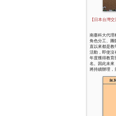
【日本台灣交
南臺科大代理
角色分工、團
直以來都是教
活動，即使沒
年度獲得教育
名。因此未來
將持續辦理，