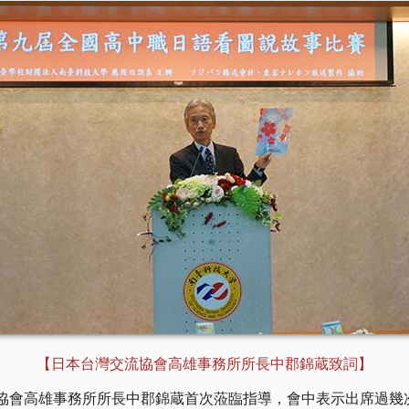
【日本台灣交流協會高雄事務所所長中郡錦蔵致詞】
協會高雄事務所所長中郡錦蔵首次蒞臨指導，會中表示出席過幾