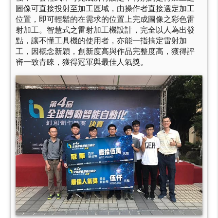
圖像可直接投射至加工區域，由操作者直接選定加工
位置，即可輕鬆的在需求的位置上完成圖像之彩色雷
射加工。智慧式之雷射加工機設計，完全以人為出發
點，讓不懂工具機的使用者，亦能一指搞定雷射加
工，因概念新穎，創新度高與作品完整度高，獲得評
審一致青睞，獲得冠軍與最佳人氣獎。