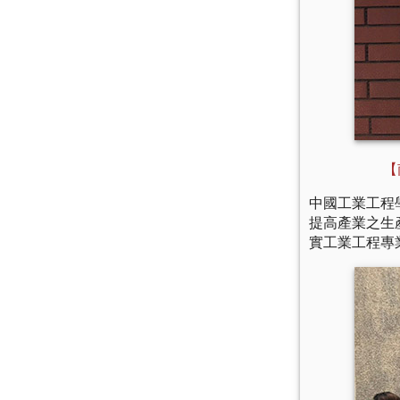
【
中國工業工程
提高產業之生
實工業工程專