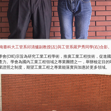
南臺科大工管系邱清爐副教授(左)與工管系羅尹秀同學(右)合影
學會(CIIE)宗旨為研究工業工程學術，推廣工業工程技術，促進
產力。學會為國內工業工程領域之專業團體之一，舉辦檢定目的
業證照之制度，期望工業工程之專業能落實與加惠於更多領域。