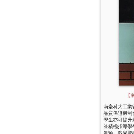
【
南臺科大工業
品質保證機制
學生亦可提升
並積極指導學
測驗，戰果豐