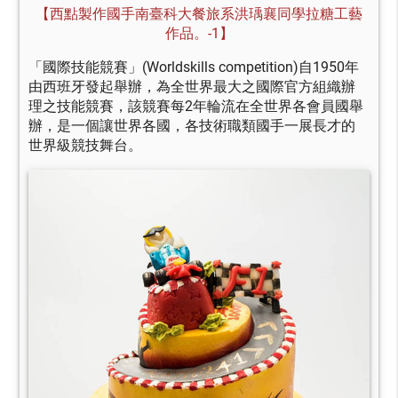
【西點製作國手南臺科大餐旅系洪瑀襄同學拉糖工藝
作品。-1】
「國際技能競賽」(Worldskills competition)自1950年
由西班牙發起舉辦，為全世界最大之國際官方組織辦
理之技能競賽，該競賽每2年輪流在全世界各會員國舉
辦，是一個讓世界各國，各技術職類國手一展長才的
世界級競技舞台。