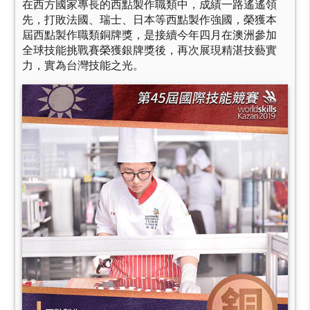
在西方國家專長的西點製作職類中，成績一路遙遙領
先，打敗法國、瑞士、日本等西點製作強國，榮獲本
屆西點製作職類銅牌獎，是接續今年四月在澳洲參加
全球技能挑戰賽榮獲銀牌獎後，再次展現精湛技藝實
力，實為台灣技能之光。