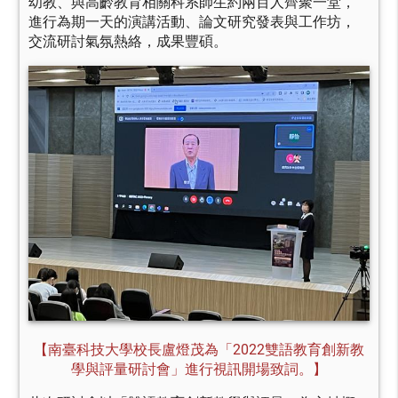
幼教、與高齡教育相關科系師生約兩百人齊聚一堂，
進行為期一天的演講活動、論文研究發表與工作坊，
交流研討氣氛熱絡，成果豐碩。
【南臺科技大學校長盧燈茂為「2022雙語教育創新教
學與評量研討會」進行視訊開場致詞。】