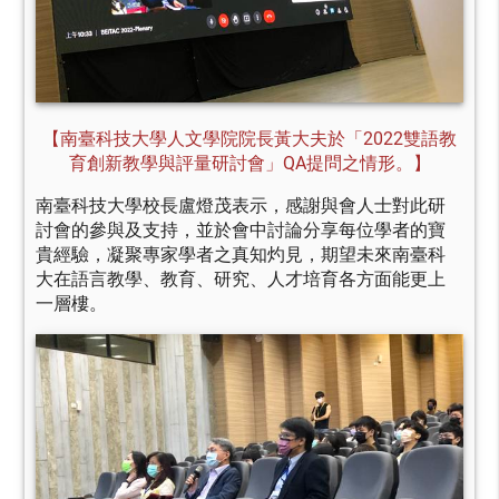
【南臺科技大學人文學院院長黃大夫於「2022雙語教
育創新教學與評量研討會」QA提問之情形。】
南臺科技大學校長盧燈茂表示，感謝與會人士對此研
討會的參與及支持，並於會中討論分享每位學者的寶
貴經驗，凝聚專家學者之真知灼見，期望未來南臺科
大在語言教學、教育、研究、人才培育各方面能更上
一層樓。