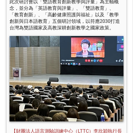
此次研討會以「雙語教育創新教學與評量」為主軸概
念，並分為「英語教育與評量」、「雙語教育」、
「教育創新」、「高齡健康照護與福祉」以及「教學
創新與日本語教育」五個研討領域，以符應2030打造
台灣為雙語國家及高教深耕創新教學之國家政策。
【財團法人語言測驗訓練中心（LTTC）李欣穎執行長