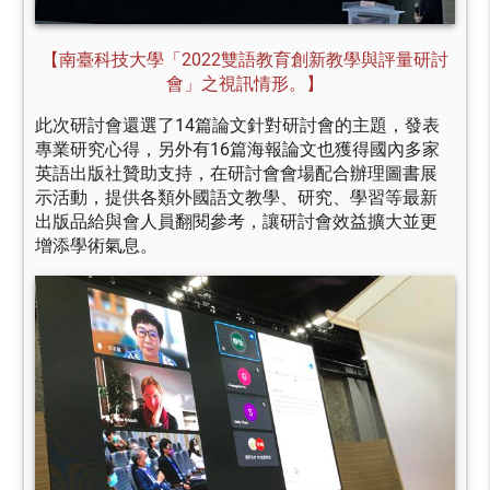
【南臺科技大學「2022雙語教育創新教學與評量研討
會」之視訊情形。】
此次研討會還選了14篇論文針對研討會的主題，發表
專業研究心得，另外有16篇海報論文也獲得國內多家
英語出版社贊助支持，在研討會會場配合辦理圖書展
示活動，提供各類外國語文教學、研究、學習等最新
出版品給與會人員翻閱參考，讓研討會效益擴大並更
增添學術氣息。