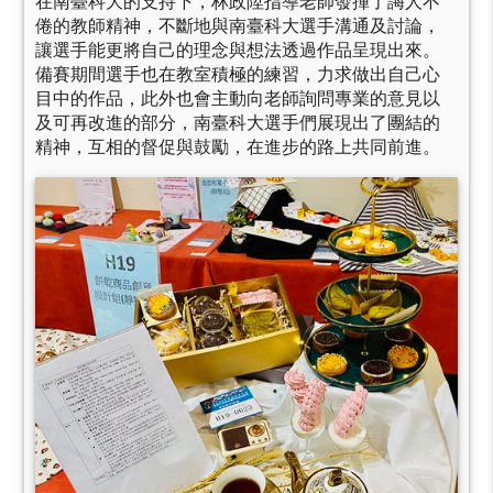
在南臺科大的支持下，林政陞指導老師發揮了誨人不
倦的教師精神，不斷地與南臺科大選手溝通及討論，
讓選手能更將自己的理念與想法透過作品呈現出來。
備賽期間選手也在教室積極的練習，力求做出自己心
目中的作品，此外也會主動向老師詢問專業的意見以
及可再改進的部分，南臺科大選手們展現出了團結的
精神，互相的督促與鼓勵，在進步的路上共同前進。