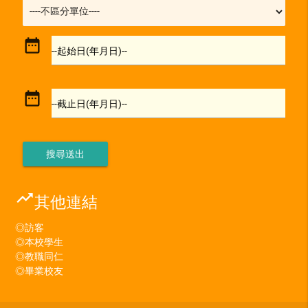
date_range
--起始日(年月日)--
date_range
--截止日(年月日)--
trending_up
其他連結
◎訪客
◎本校學生
◎教職同仁
◎畢業校友