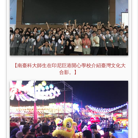
【南臺科大師生在印尼巨港開心學校介紹臺灣文化大
合影。】