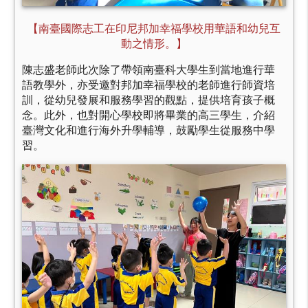
【南臺國際志工在印尼邦加幸福學校用華語和幼兒互
動之情形。】
陳志盛老師此次除了帶領南臺科大學生到當地進行華
語教學外，亦受邀對邦加幸福學校的老師進行師資培
訓，從幼兒發展和服務學習的觀點，提供培育孩子概
念。此外，也對開心學校即將畢業的高三學生，介紹
臺灣文化和進行海外升學輔導，鼓勵學生從服務中學
習。