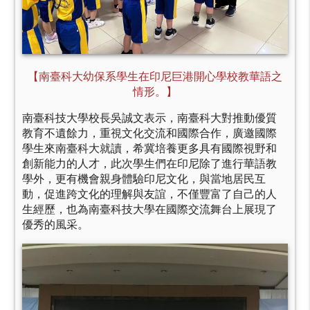
【南臺科大幼保系學生在印尼巨港開心學校教華語之
情形。】
南臺科技大學校長吳誠文表示，南臺科大對推動優質
教育不遺餘力，重視文化交流和國際合作，廣邀國際
學生來南臺科大就讀，希冀培養更多具有國際視野和
創新能力的人才，此次學生們在印尼除了進行華語教
學外，更有機會親身體驗印尼文化，與當地居民互
動，促進跨文化的理解與友誼，不僅豐富了自己的人
生經歷，也為南臺科技大學在國際交流舞台上展現了
優秀的風采。