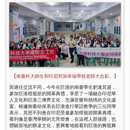
【南臺科大師生和印尼邦加幸福學校老師大合影。】
與過往交流不同，今年在巨港的南臺學生躬逢其盛，
參加巨港燈籠節的開幕典禮，享受了一場融合印尼華
人文化和巨港三佛齊文化，充滿音樂和熱情的文化盛
宴。根據南臺幼保系在巨港進行華語教學的三位同學
表示，其想不到會在印尼受邀參加燈籠節開幕典禮，
看到像是臺灣舉辦的元宵燈會，在這裡人群接踵，也
體驗當地的辦桌文化，更興奮地能看到巨港的舞龍舞