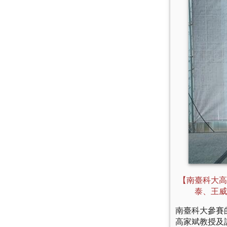
【南臺科大高
泰、王威
南臺科大參賽
高家斌教授及