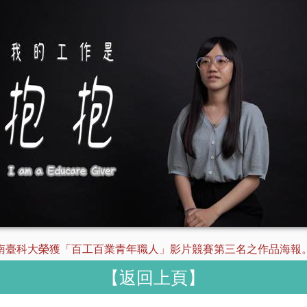
南臺科大榮獲「百工百業青年職人」影片競賽第三名之作品海報
【返回上頁】