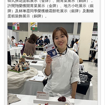
韓式擠花蛋糕展示（金牌）、開胃菜展示（銅牌），
許閔翔榮獲開胃菜展示（金牌）、地方小吃展示（銀
牌）及林琳霞同學榮獲糖霜餅乾展示（銀牌）及翻糖
蛋糕裝飾展示（銅牌）。