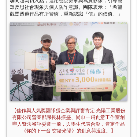
騙問題為切入點，運用懸疑敘事與寫實影像，引導觀
眾反思社會現象與個人防詐意識。團隊表示：「希望
觀眾透過作品有所警醒，重新認識『信』的價值。」
【佳作與人氣獎團隊獲企業與評審肯定.光陽工業股份
有限公司營業部課長林振盛、尚巾一飛創意工作室創
辦人暨決審評委常一飛，與學生代表合影，肯定作品
《你的下一台 交給光陽》的創意與溫度。】