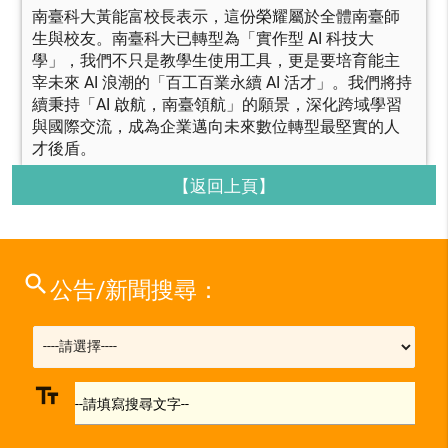
南臺科大黃能富校長表示，這份榮耀屬於全體南臺師
生與校友。南臺科大已轉型為「實作型 AI 科技大
學」，我們不只是教學生使用工具，更是要培育能主
宰未來 AI 浪潮的「百工百業永續 AI 活才」。我們將持
續秉持「AI 啟航，南臺領航」的願景，深化跨域學習
與國際交流，成為企業邁向未來數位轉型最堅實的人
才後盾。
【返回上頁】
search
公告/新聞搜尋：
text_fields
--請填寫搜尋文字--