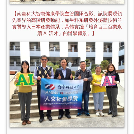
【南臺科大智慧健康學院主管團隊合影。該院展現領
先業界的高階研發動能，如生科系研發外泌體技術並
實質導入日本產業體系，具體實踐「培育百工百業永
續 AI 活才」的辦學願景。】