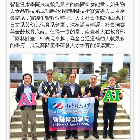
智慧健康學院展現領先業界的高階研發能量，如生物
與食品科技系成功將外泌體關鍵技術實質導入日本產
業體系，實踐生醫數位轉型。人文社會學院則由應用
日文系與幼兒保育系領軍，深植語言轉譯、社會洞察
與全齡教育底蘊。值得一提的是，南臺科大在教育部
「雨林計畫」中表現卓越，為全台通過補助人數最多
的學府，展現高階產學研發人才培育的深厚實力。