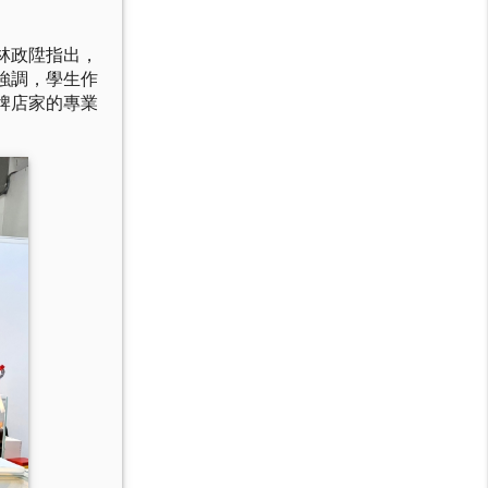
林政陞指出，
強調，學生作
牌店家的專業