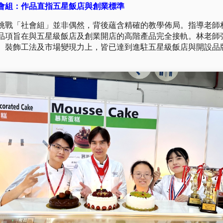
會組：作品直指五星飯店與創業標準
挑戰「社會組」並非偶然，背後蘊含精確的教學佈局。指導老師
品項旨在與五星級飯店及創業開店的高階產品完全接軌。林老師
、裝飾工法及市場變現力上，皆已達到進駐五星級飯店與開設品