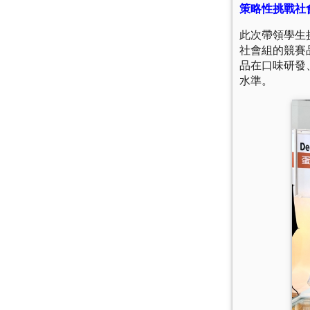
策略性挑戰社
此次帶領學生
社會組的競賽
品在口味研發
水準。