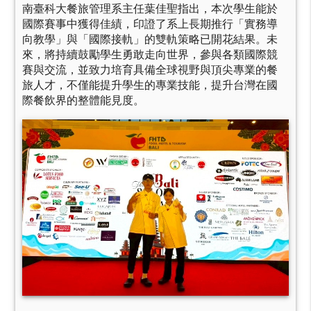
南臺科大餐旅管理系主任葉佳聖指出，本次學生能於
國際賽事中獲得佳績，印證了系上長期推行「實務導
向教學」與「國際接軌」的雙軌策略已開花結果。未
來，將持續鼓勵學生勇敢走向世界，參與各類國際競
賽與交流，並致力培育具備全球視野與頂尖專業的餐
旅人才，不僅能提升學生的專業技能，提升台灣在國
際餐飲界的整體能見度。